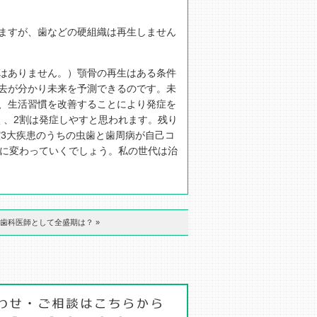
ますが、歯などの硬組織は再生しません
はありません。）顎骨の再生はある条件
去が分かり未来を予測できるのです。未
、生活習慣を改善することにより発症を
く、2割は発症しやすと思われます。残り
腔3大疾患のうちの虫歯と歯周病が自己コ
療に変わっていくでしょう。私の世代は治
歯科医師として全盛期は？ »