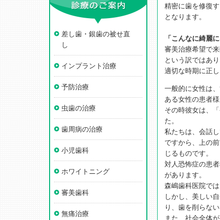
精密に歯を修復す
となります。
差し歯・銀歯の被せ直
「こんなに綺麗に
し
審美治療希望で来
という訳ではあり
インプラント治療
適切な時期に正し
予防治療
一般的に女性は、
ある女性の患者様
虫歯の治療
その時彼女は、「
た。
歯周病の治療
私たちは、会話し
ですから、上の前
小児歯科
じるものです。
対人恐怖症の患者
ホワイトニング
があります。
森嶋歯科医院では
審美歯科
しかし、美しい自
り、歯を削らない
無痛治療
また、社会全体が