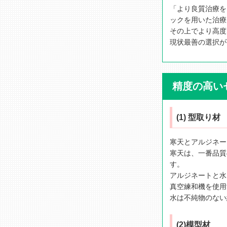
「より良質治療を
ックを用いた治療
その上でより高度
現状最善の選択が
精度の高い
(1) 型取り材
寒天とアルジネー
寒天は、一番品質
す。
アルジネートと水
真空練和機を使用
水は不純物のない
(2)模型材