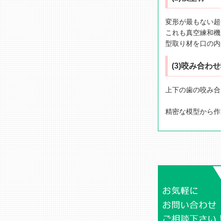
変形が最もない超
これも真空練和機
型取り材を口の内
(3)咬み合わ
上下の歯の咬み合
精密な模型から作