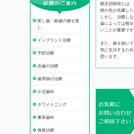
根尖切除術とは、
根の先が化膿した
しかし、治癒しな
差し歯・銀歯の被せ直
歯によっては根尖
し
いことが重要です
インプラント治療
また、歯を抜いて
気に生活するため
予防治療
思います。
虫歯の治療
歯周病の治療
小児歯科
ホワイトニング
審美歯科
無痛治療